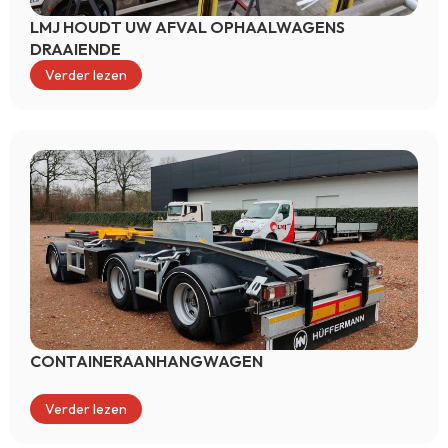
LMJ HOUDT UW AFVAL OPHAALWAGENS
DRAAIENDE
Verder lezen
CONTAINERAANHANGWAGEN
Verder lezen