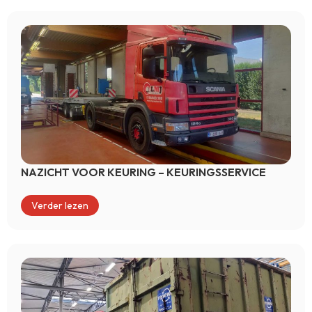
NAZICHT VOOR KEURING – KEURINGSSERVICE
Verder lezen