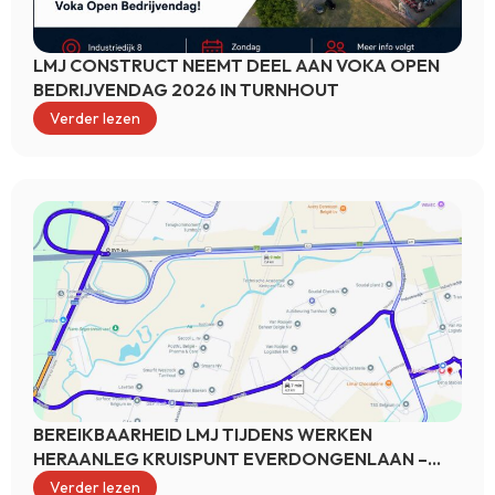
LMJ CONSTRUCT NEEMT DEEL AAN VOKA OPEN
BEDRIJVENDAG 2026 IN TURNHOUT
Verder lezen
BEREIKBAARHEID LMJ TIJDENS WERKEN
HERAANLEG KRUISPUNT EVERDONGENLAAN –
STEENWEG OP TIELEN
Verder lezen