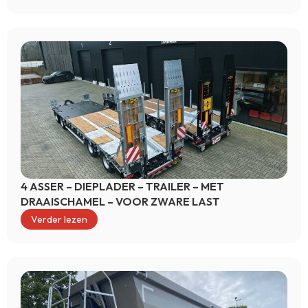
4 ASSER – DIEPLADER – TRAILER – MET
DRAAISCHAMEL – VOOR ZWARE LAST
Verder lezen