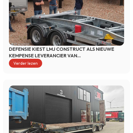
DEFENSIE KIEST LMJ CONSTRUCT ALS NIEUWE
KEMPENSE LEVERANCIER VAN
CONTAINERAANHANGWAGENS
Verder lezen