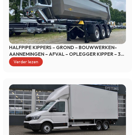
HALFPIPE KIPPERS – GROND – BOUWWERKEN-
AANNEMINGEN – AFVAL – OPLEGGER KIPPER – 30
TON
Verder lezen