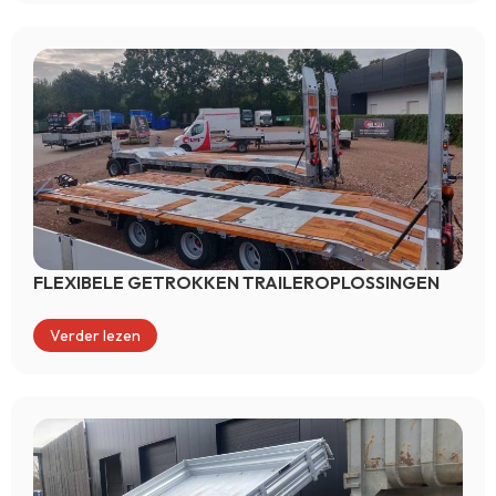
FLEXIBELE GETROKKEN TRAILEROPLOSSINGEN
Verder lezen