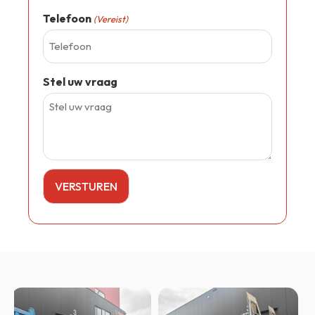
Telefoon
(Vereist)
Stel uw vraag