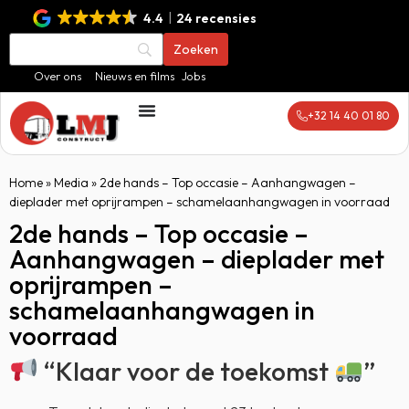
4.4
24 recensies
Over ons
Nieuws en films
Jobs
+32 14 40 01 80
Home
»
Media
»
2de hands – Top occasie – Aanhangwagen –
dieplader met oprijrampen – schamelaanhangwagen in voorraad
2de hands – Top occasie –
Aanhangwagen – dieplader met
oprijrampen –
schamelaanhangwagen in
voorraad
“Klaar voor de toekomst
”