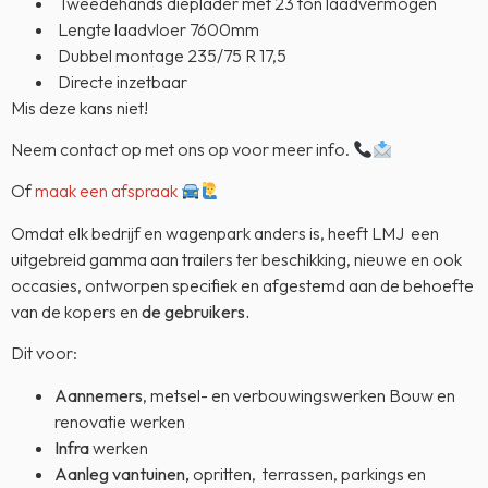
Tweedehands dieplader met 23 ton laadvermogen
Lengte laadvloer 7600mm
Dubbel montage 235/75 R 17,5
Directe inzetbaar
Mis deze kans niet!
Neem contact op met ons op voor meer info.
Of
maak een afspraak
Omdat elk bedrijf en wagenpark anders is, heeft LMJ een
uitgebreid gamma aan trailers ter beschikking, nieuwe en ook
occasies, ontworpen specifiek en afgestemd aan de behoefte
van de kopers en
de gebruikers.
Dit voor:
Aannemers
, metsel- en verbouwingswerken Bouw en
renovatie werken
Infra
werken
Aanleg van
tuinen,
opritten, terrassen, parkings en