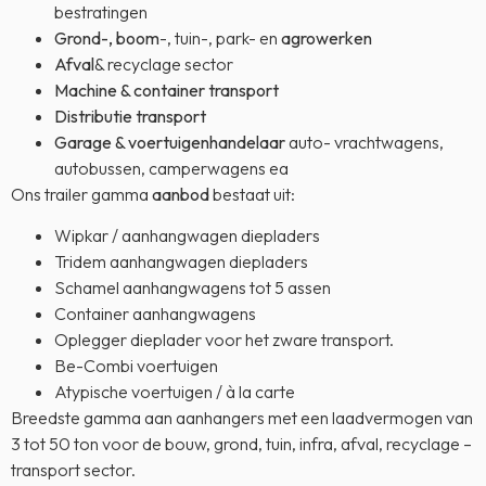
bestratingen
Grond-, boom
-, tuin-, park- en
agrowerken
Afval
& recyclage sector
Machine & container transport
Distributie transport
Garage & voertuigenhandelaar
auto- vrachtwagens,
autobussen, camperwagens ea
Ons trailer gamma
aanbod
bestaat uit:
Wipkar / aanhangwagen diepladers
Tridem aanhangwagen diepladers
Schamel aanhangwagens tot 5 assen
Container aanhangwagens
Oplegger dieplader voor het zware transport.
Be-Combi voertuigen
Atypische voertuigen / à la carte
Breedste gamma aan aanhangers met een laadvermogen van
3 tot 50 ton voor de bouw, grond, tuin, infra, afval, recyclage –
transport sector.