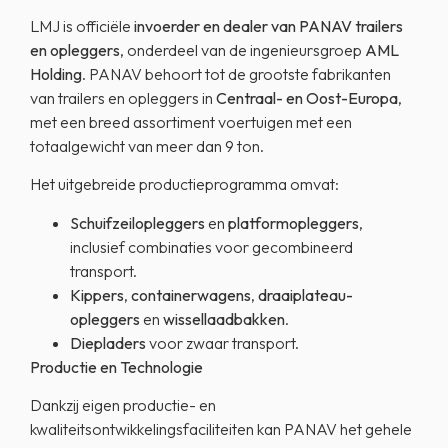
LMJ is officiële
invoerder en dealer van PANAV trailers
en opleggers
, onderdeel van de ingenieursgroep
AML
Holding
. PANAV behoort tot de grootste fabrikanten
van trailers en opleggers in
Centraal- en Oost-Europa
,
met een breed assortiment voertuigen met een
totaalgewicht van meer dan 9 ton.
Het uitgebreide productieprogramma omvat:
Schuifzeilopleggers
en
platformopleggers
,
inclusief combinaties voor gecombineerd
transport.
Kippers
,
containerwagens
,
draaiplateau-
opleggers
en
wissellaadbakken
.
Diepladers
voor zwaar transport.
Productie en Technologie
Dankzij eigen productie- en
kwaliteitsontwikkelingsfaciliteiten kan PANAV het gehele