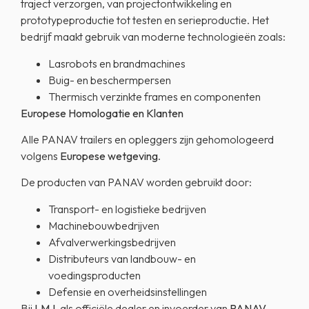
traject verzorgen, van projectontwikkeling en
prototypeproductie tot testen en serieproductie. Het
bedrijf maakt gebruik van moderne technologieën zoals:
Lasrobots en brandmachines
Buig- en beschermpersen
Thermisch verzinkte frames en componenten
Europese Homologatie en Klanten
Alle PANAV trailers en opleggers zijn gehomologeerd
volgens
Europese wetgeving
.
De producten van PANAV worden gebruikt door:
Transport- en logistieke bedrijven
Machinebouwbedrijven
Afvalverwerkingsbedrijven
Distributeurs van landbouw- en
voedingsproducten
Defensie en overheidsinstellingen
Bij
LMJ
, als officiële dealer en invoerder van
PANAV
,