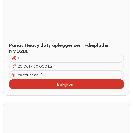
Panav Heavy duty oplegger semi-dieplader
NV028L
Oplegger
20.001 - 30.000 kg
Aantal assen:
2
Bekijken