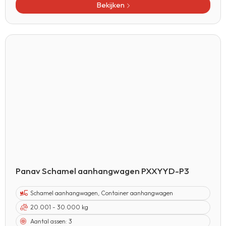
Bekijken
Panav Schamel aanhangwagen PXXYYD-P3
Schamel aanhangwagen
,
Container aanhangwagen
20.001 - 30.000 kg
Aantal assen:
3