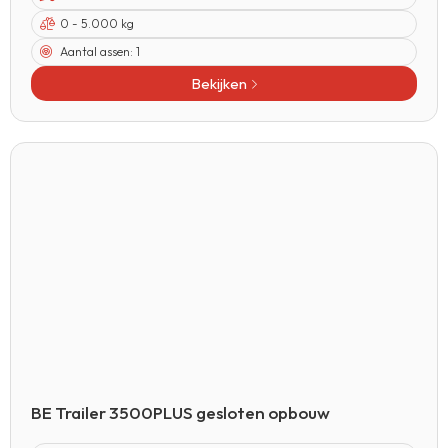
0 - 5.000 kg
Aantal assen:
1
Bekijken
BE Trailer 3500PLUS gesloten opbouw