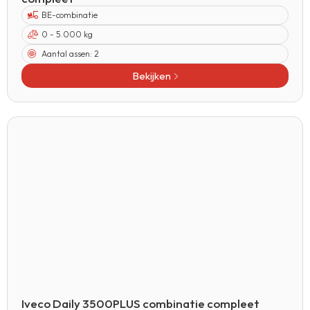
BE-combinatie
0 - 5.000 kg
Aantal assen:
2
Bekijken
Iveco Daily 3500PLUS combinatie compleet