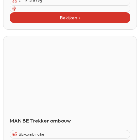
0 - 5.000 kg
Bekijken
MAN BE Trekker ombouw
BE-combinatie