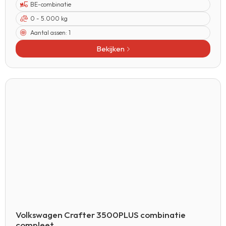
BE-combinatie
0 - 5.000 kg
Aantal assen:
1
Bekijken
Volkswagen Crafter 3500PLUS combinatie
compleet