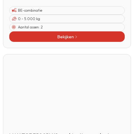
BE-combinatie
0 - 5.000 kg
Aantal assen:
2
Bekijken