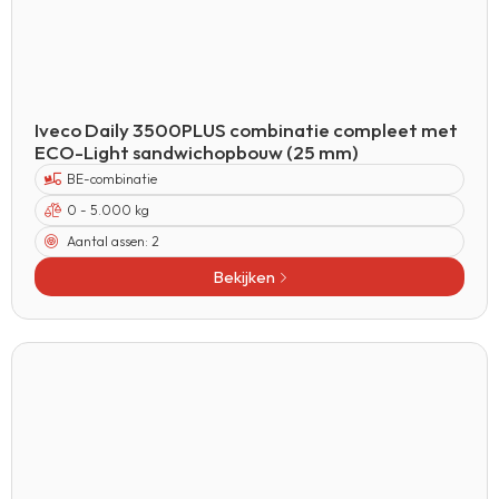
Iveco Daily 3500PLUS combinatie compleet met
ECO-Light sandwichopbouw (25 mm)
BE-combinatie
0 - 5.000 kg
Aantal assen:
2
Bekijken