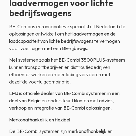
laadvermogen voor lichte
bedrijfswagens
BE-Combi is een innovatieve specialist uit Nederland die
oplossingen ontwikkelt om het
laadvermogen en de
laadcapaciteit van lichte bedrijfswagens
te verhogen
voor voertuigen met een
BE-rijbewijs
.
Met systemen zoals het
BE-Combi 3500PLUS-systeem
kunnen transportbedrijven en distributiebedrijven
efficiënter werken en meer lading vervoeren met
dezelfde voertuigcombinatie.
LMJ
is
officiële dealer van BE-Combi systemen in een
deel van België
en ondersteunt klanten met
advies,
verkoop en integratie van BE-Combi oplossingen
.
Merkonafhankelijk en flexibel
De BE-Combi systemen zijn
merkonafhankelijk
en