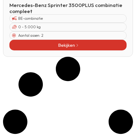
Mercedes-Benz Sprinter 3500PLUS combinatie
compleet
BE-combinatie
0 - 5.000 kg
Aantal assen:
2
Bekijken