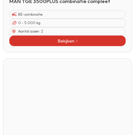
MAN TGE 3500PLUS combinatie compleet
BE-combinatie
0 - 5.000 kg
Aantal assen:
2
Bekijken