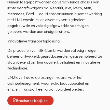
kunnen toegepast worden op verschillende chassis van
lichte bedrijfswagens oa
. Renault, VW, Iveco, Man,
Mercedes, Ford
…. ea. Hierdoor kunnen in samenwerking
met LMJ construct en diverse voertuigdealers
opgebouwde en volledig afgewerkte voertuigen
geleverd worden aan eindgebruikers.
Innovatieve transportoplossing
De producten van BE-Combi worden volledig
in eigen
beheer ontwikkeld, geproduceerd en geassembleerd
. Ze
staan bekend om hun
kwaliteit, veiligheid en innovatieve
technologie
.
LMJ
levert deze oplossingen vooral voor het
distributiesegment
, waar extra laadcapaciteit en
efficiënt transport een groot voordeel bieden.
Brochures bekijken