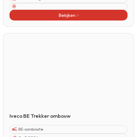
Bekijken
Iveco BE Trekker ombouw
BE-combinatie