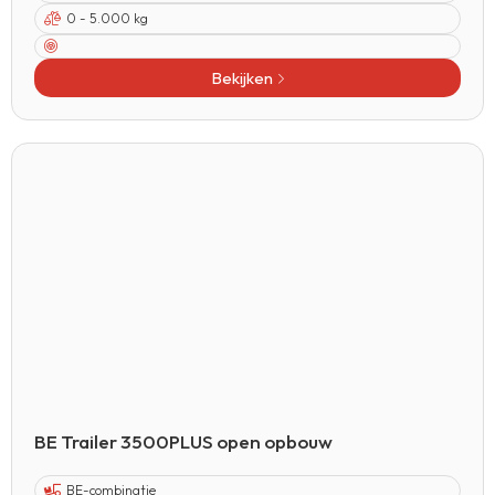
0 - 5.000 kg
Bekijken
BE Trailer 3500PLUS open opbouw
BE-combinatie