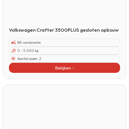
Volkswagen Crafter 3500PLUS gesloten opbouw
BE-combinatie
0 - 5.000 kg
Aantal assen:
2
Bekijken