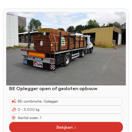
BE Oplegger open of gesloten opbouw
BE-combinatie
,
Oplegger
0 - 5.000 kg
Aantal assen:
1
Bekijken