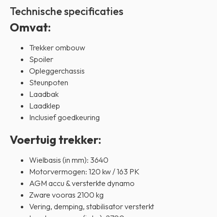
Technische specificaties
Omvat:
Trekker ombouw
Spoiler
Opleggerchassis
Steunpoten
Laadbak
Laadklep
Inclusief goedkeuring
Voertuig trekker:
Wielbasis (in mm): 3640
Motorvermogen: 120 kw / 163 PK
AGM accu & versterkte dynamo
Zware vooras 2100 kg
Vering, demping, stabilisator versterkt