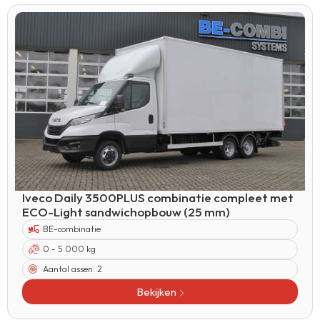
Iveco Daily 3500PLUS combinatie compleet met
ECO-Light sandwichopbouw (25 mm)
BE-combinatie
0 - 5.000 kg
Aantal assen:
2
Bekijken