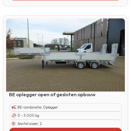
BE oplegger open of gesloten opbouw
BE-combinatie
,
Oplegger
0 - 5.000 kg
Aantal assen:
2