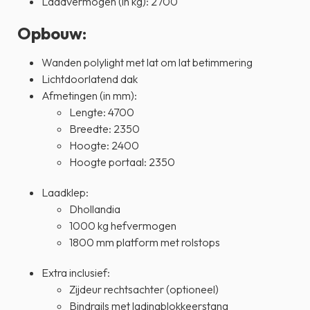
Laadvermogen (in kg): 2700
Opbouw
:
Wanden polylight met lat om lat betimmering
Lichtdoorlatend dak
Afmetingen (in mm):
Lengte: 4700
Breedte: 2350
Hoogte: 2400
Hoogte portaal: 2350
Laadklep:
Dhollandia
1000 kg hefvermogen
1800 mm platform met rolstops
Extra inclusief:
Zijdeur rechtsachter (optioneel)
Bindrails met ladingblokkeerstang