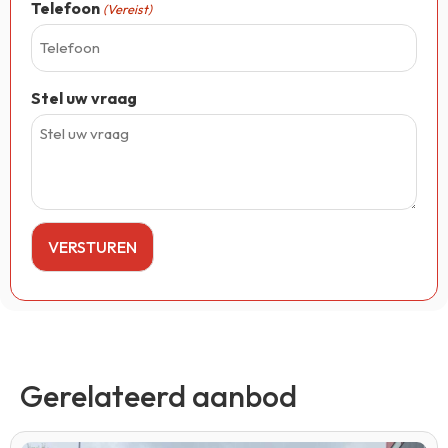
Telefoon
(Vereist)
Stel uw vraag
Gerelateerd aanbod