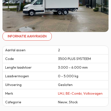
INFORMATIE AANVRAGEN
Aantal assen
2
Code
3500 PLUS SYSTEEM
Lengte laadvloer
3.000 - 6.000 mm
Laadvermogen
0 - 5.000 kg
Uitvoering
Gesloten
Merk
LMJ
,
BE-Combi
,
Volkswagen
Categorie
Nieuw
,
Stock