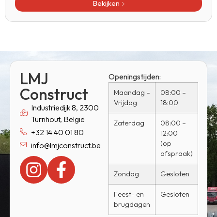
Bekijken
LMJ
Openingstijden:
Construct
Maandag –
08:00 –
Vrijdag
18:00
Industriedijk 8, 2300
Turnhout, België
Zaterdag
08:00 –
+32 14 40 01 80
12:00
(op
info@lmjconstruct.be
afspraak)
Zondag
Gesloten
Feest- en
Gesloten
brugdagen