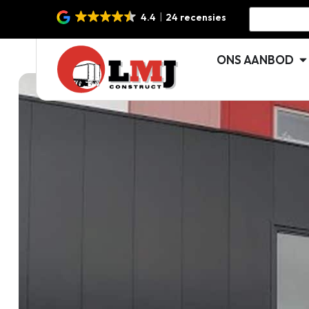
4.4
24 recensies
ONS AANBOD