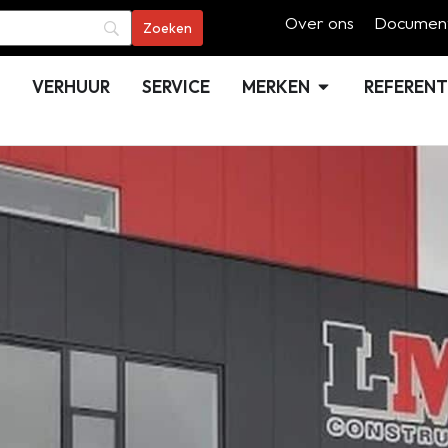
Over ons
Document
VERHUUR
SERVICE
MERKEN
REFERENT