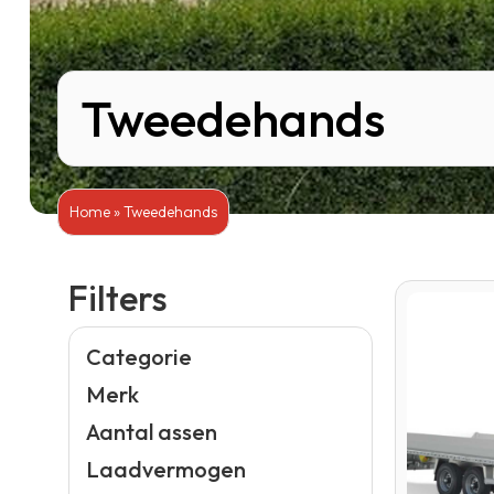
Tweedehands
Home
»
Tweedehands
Filters
Categorie
Merk
Aantal assen
Laadvermogen