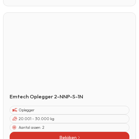
Emtech Oplegger 2-NNP-S-1N
Oplegger
20.001 - 30.000 kg
Aantal assen:
2
Bekijken