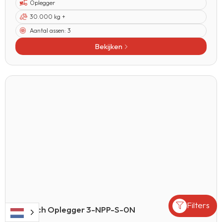
Oplegger
30.000 kg +
Aantal assen:
3
Bekijken
Filters
Emtech Oplegger 3-NPP-S-0N