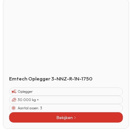
Emtech Oplegger 3-NNZ-R-1N-1750
Oplegger
30.000 kg +
Aantal assen:
3
Bekijken