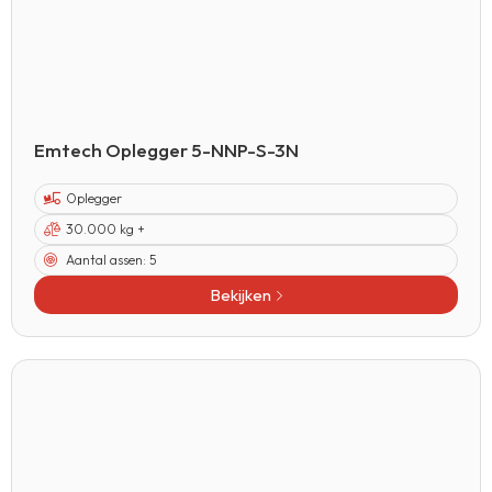
Emtech Oplegger 5-NNP-S-3N
Oplegger
30.000 kg +
Aantal assen:
5
Bekijken