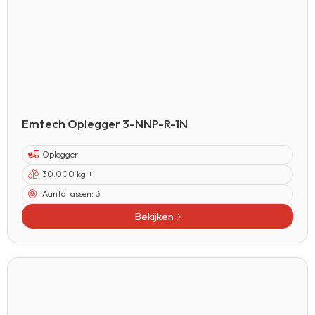
Emtech Oplegger 3-NNP-R-1N
Oplegger
30.000 kg +
Aantal assen:
3
Bekijken