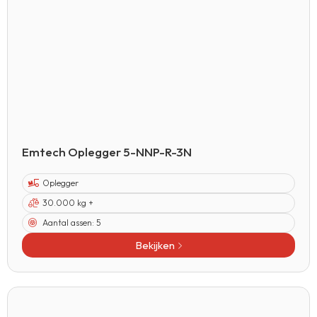
Emtech Oplegger 5-NNP-R-3N
Oplegger
30.000 kg +
Aantal assen:
5
Bekijken