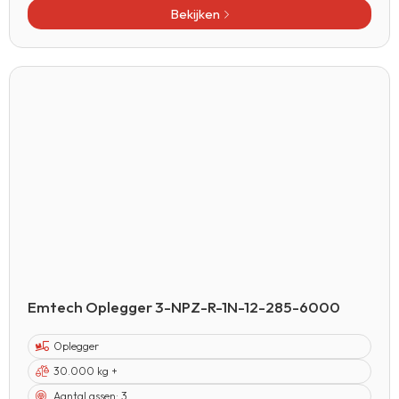
Bekijken
Emtech Oplegger 3-NPZ-R-1N-12-285-6000
Oplegger
30.000 kg +
Aantal assen:
3