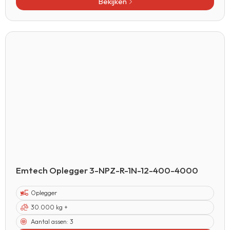
Bekijken
Emtech Oplegger 3-NPZ-R-1N-12-400-4000
Oplegger
30.000 kg +
Aantal assen:
3