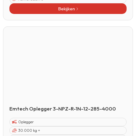
Bekijken
Emtech Oplegger 3-NPZ-R-1N-12-285-4000
Oplegger
30.000 kg +