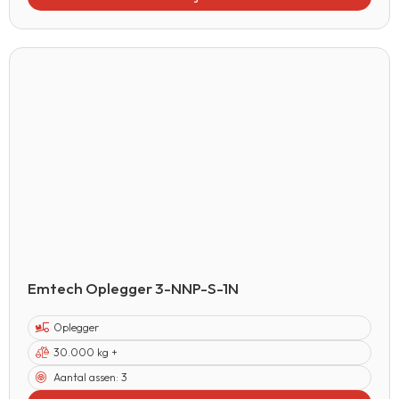
Emtech Oplegger 3-NNP-S-1N
Oplegger
30.000 kg +
Aantal assen:
3