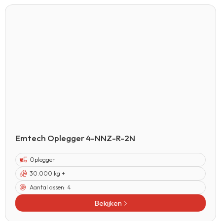
Emtech Oplegger 4-NNZ-R-2N
Oplegger
30.000 kg +
Aantal assen:
4
Bekijken