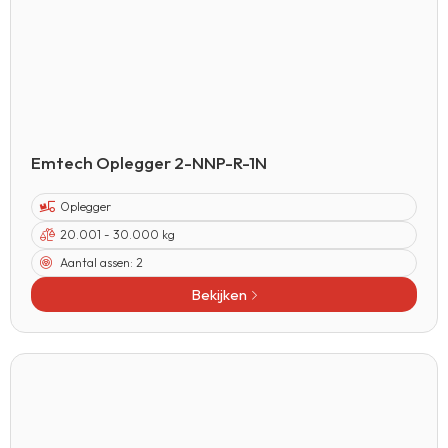
Emtech Oplegger 2-NNP-R-1N
Oplegger
20.001 - 30.000 kg
Aantal assen:
2
Bekijken