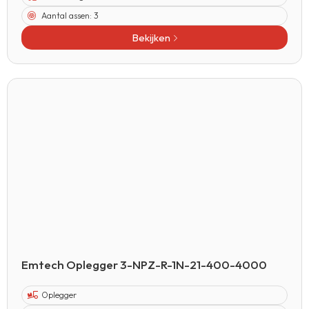
Aantal assen:
3
Bekijken
Emtech Oplegger 3-NPZ-R-1N-21-400-4000
Oplegger