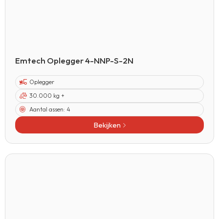
Emtech Oplegger 4-NNP-S-2N
Oplegger
30.000 kg +
Aantal assen:
4
Bekijken