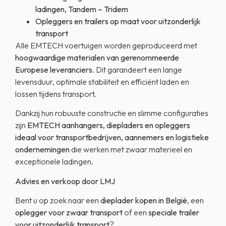
ladingen, Tandem – Tridem
Opleggers en trailers op maat voor uitzonderlijk
transport
Alle EMTECH voertuigen worden geproduceerd met
hoogwaardige materialen van gerenommeerde
Europese leveranciers
. Dit garandeert een lange
levensduur, optimale stabiliteit en efficiënt laden en
lossen tijdens transport.
Dankzij hun robuuste constructie en slimme configuraties
zijn
EMTECH aanhangers, diepladers en opleggers
ideaal voor transportbedrijven, aannemers en logistieke
ondernemingen
die werken met zwaar materieel en
exceptionele ladingen.
Advies en verkoop door LMJ
Bent u op zoek naar een
dieplader kopen in België
, een
oplegger voor zwaar transport
of een
speciale trailer
voor uitzonderlijk transport
?