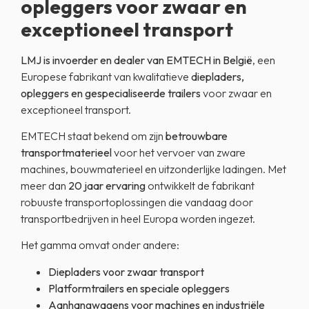
opleggers voor zwaar en
exceptioneel transport
LMJ is invoerder en dealer van EMTECH in België
, een
Europese fabrikant van kwalitatieve
diepladers,
opleggers en gespecialiseerde trailers
voor zwaar en
exceptioneel transport.
EMTECH staat bekend om zijn
betrouwbare
transportmaterieel
voor het vervoer van zware
machines, bouwmaterieel en uitzonderlijke ladingen. Met
meer dan
20 jaar ervaring
ontwikkelt de fabrikant
robuuste transportoplossingen die vandaag door
transportbedrijven in heel Europa worden ingezet.
Het gamma omvat onder andere:
Diepladers voor zwaar transport
Platformtrailers en speciale opleggers
Aanhangwagens voor machines en industriële