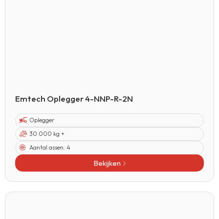
Emtech Oplegger 4-NNP-R-2N
Oplegger
30.000 kg +
Aantal assen:
4
Bekijken