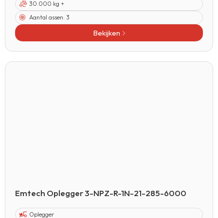
30.000 kg +
Aantal assen:
3
Bekijken
Emtech Oplegger 3-NPZ-R-1N-21-285-6000
Oplegger