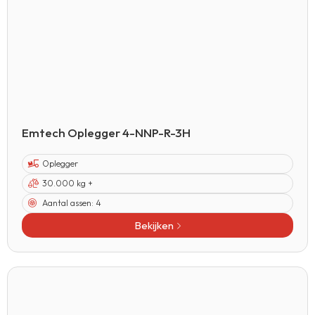
Emtech Oplegger 4-NNP-R-3H
Oplegger
30.000 kg +
Aantal assen:
4
Bekijken