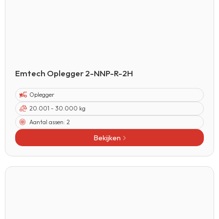
Emtech Oplegger 2-NNP-R-2H
Oplegger
20.001 - 30.000 kg
Aantal assen:
2
Bekijken