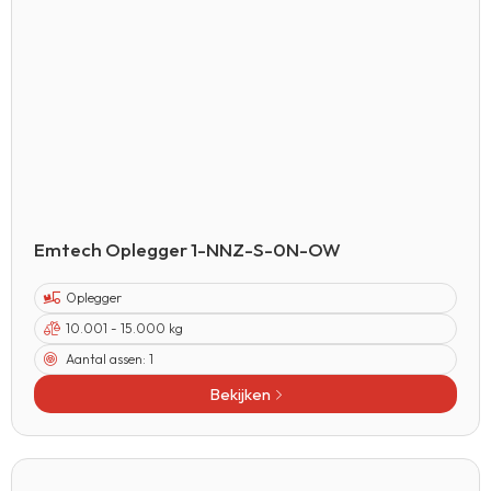
Emtech Oplegger 1-NNZ-S-0N-OW
Oplegger
10.001 - 15.000 kg
Aantal assen:
1
Bekijken