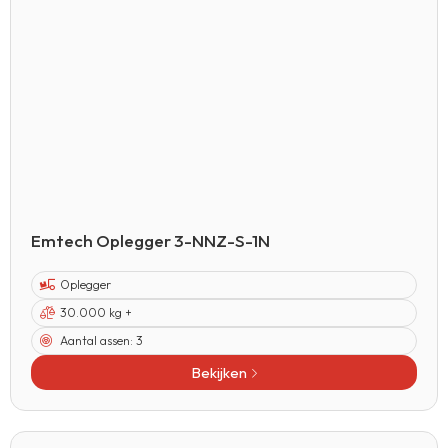
Emtech Oplegger 3-NNZ-S-1N
Oplegger
30.000 kg +
Aantal assen:
3
Bekijken