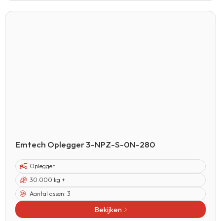
Emtech Oplegger 3-NPZ-S-0N-280
Oplegger
30.000 kg +
Aantal assen:
3
Bekijken