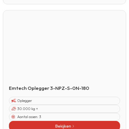
Emtech Oplegger 3-NPZ-S-0N-180
Oplegger
30.000 kg +
Aantal assen:
3
Bekijken