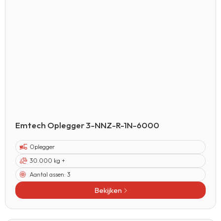
Emtech Oplegger 3-NNZ-R-1N-6000
Oplegger
30.000 kg +
Aantal assen:
3
Bekijken