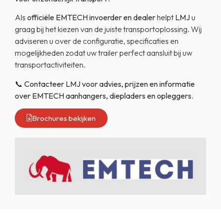
Als
officiële EMTECH invoerder en dealer
helpt
LMJ
u
graag bij het kiezen van de juiste transportoplossing. Wij
adviseren u over de configuratie, specificaties en
mogelijkheden zodat uw trailer perfect aansluit bij uw
transportactiviteiten.
📞
Contacteer LMJ voor advies, prijzen en informatie
over EMTECH aanhangers, diepladers en opleggers.
Brochures bekijken