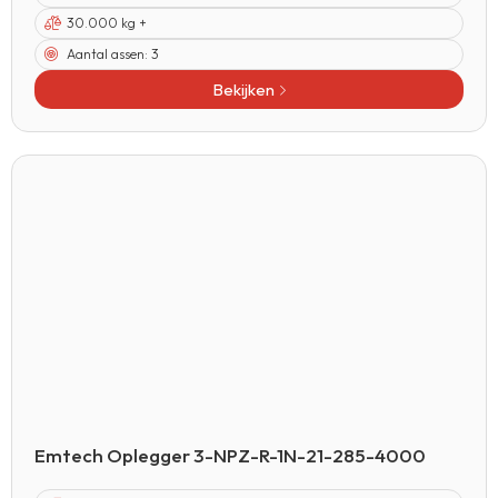
30.000 kg +
Aantal assen:
3
Bekijken
Emtech Oplegger 3-NPZ-R-1N-21-285-4000