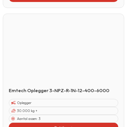
Emtech Oplegger 3-NPZ-R-1N-12-400-6000
Oplegger
30.000 kg +
Aantal assen:
3