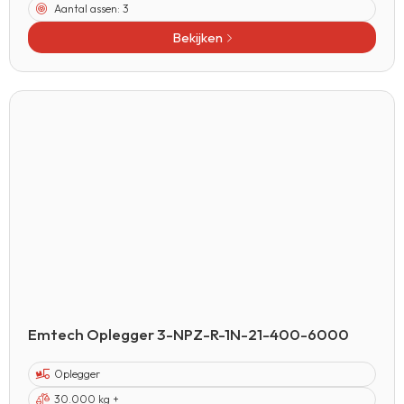
Aantal assen:
3
Bekijken
Emtech Oplegger 3-NPZ-R-1N-21-400-6000
Oplegger
30.000 kg +