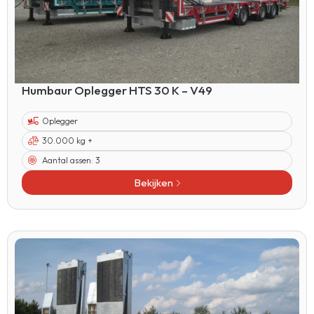
Humbaur Oplegger HTS 30 K – V49
Oplegger
30.000 kg +
Aantal assen:
3
Bekijken