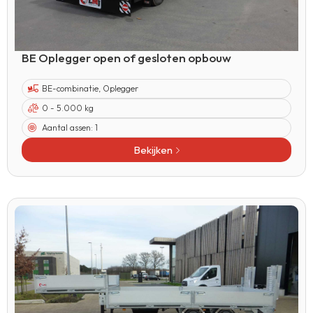
BE Oplegger open of gesloten opbouw
BE-combinatie
,
Oplegger
0 - 5.000 kg
Aantal assen:
1
Bekijken