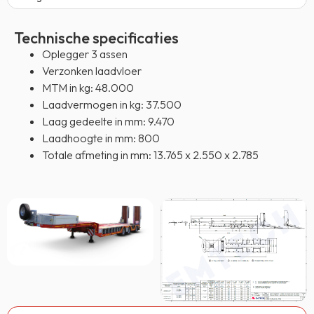
Technische specificaties
Oplegger 3 assen
Verzonken laadvloer
MTM in kg: 48.000
Laadvermogen in kg: 37.500
Laag gedeelte in mm: 9.470
Laadhoogte in mm: 800
Totale afmeting in mm: 13.765 x 2.550 x 2.785