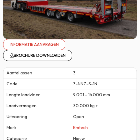
INFORMATIE AANVRAGEN
BROCHURE DOWNLOADEN
Aantal assen
3
Code
3-NNZ-S-1N
Lengte laadvloer
9.001 - 14.000 mm
Laadvermogen
30.000 kg +
Uitvoering
Open
Merk
Emtech
Categorie
Nieuw