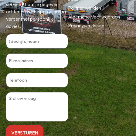
service? Laat je gegevens
Partner worden
achter en we helpen je graag
Algemene Voorwaarden
verder met persoonlijk
Privacyverklaring
advies.