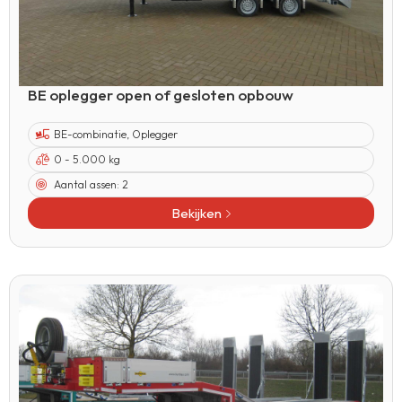
BE oplegger open of gesloten opbouw
BE-combinatie
,
Oplegger
0 - 5.000 kg
Aantal assen:
2
Bekijken