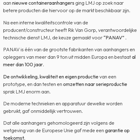
aan
nieuwe containeraanhangers
ging LMJ op zoek naar
betere producten die hiervoor op de markt beschikbaar zijn.
Na een interne kwaliteitscontrole van de
producent/constructeur heeft Rik Van Gorp, verantwoordelijke
technische dienst LMJ, de keuze gemaakt voor
“PANAV”
.
PANAV is één van de grootste fabrikanten van aanhangers en
opleggers van meer dan 9 ton uit midden Europa en bestaat
al
meer dan 100 jaar
.
De ontwikkeling
,
kwaliteit en eigen productie
van een
prototype, en dan testen en
omzetten naar serieproductie
sprak LMJ enorm aan.
De moderne technieken en apparatuur dewelke worden
gebruikt, gaf onmiddellijk vertrouwen.
Dat alle aanhangers gehomologeerd zijn volgens de
wetgeving van de Europese Unie gaf mede een
garantie op
toekomst
.