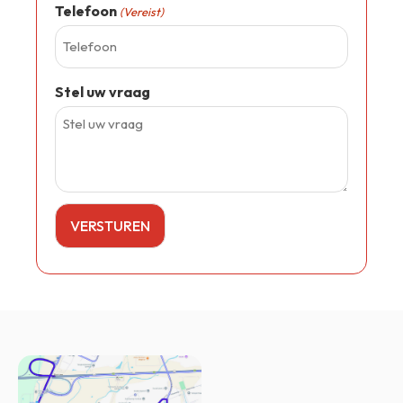
Telefoon
(Vereist)
Stel uw vraag