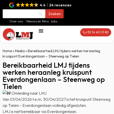
4.4
24 recensies
Over ons
Nieuws en films
Jobs
+32 14 40 01 80
Home
»
Media
»
Bereikbaarheid LMJ tijdens werken heraanleg
kruispunt Everdongenlaan – Steenweg op Tielen
Bereikbaarheid LMJ tijdens
werken heraanleg kruispunt
Everdongenlaan – Steenweg op
Tielen
Omleiding naar LMJ
Van 01/04/2026 t.e.m. 30/04/2027 is het kruispunt Steenweg
op Tielen – Everdongenlaan volledig afgesloten.
LMJ is niet bereikbaar via Everdongenlaan.