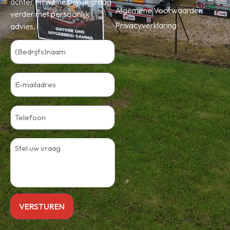
achter en we helpen je graag
Algemene Voorwaarden
verder met persoonlijk
Privacyverklaring
advies.