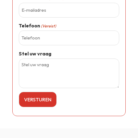
Telefoon
(Vereist)
Stel uw vraag