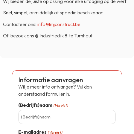
Wij bieden de juiste oplossing voor elke uitdaging op de werf !
Snel, simpel, onmiddellijk of spoedig beschikbaar.
Contacteer ons!
info@lmjconstruct.be
Of bezoek ons @ Industriedijk 8 te Turnhout
Informatie aanvragen
Wil je meer info ontvangen? Vul dan
onderstaand formulier in.
(Bedrijfs)naam
(Vereist)
E-mailadres
(Vereist)