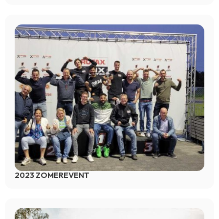
2023 ZOMEREVENT