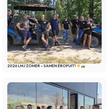
2026 LMJ ZOMER – SAMEN EROPUIT!