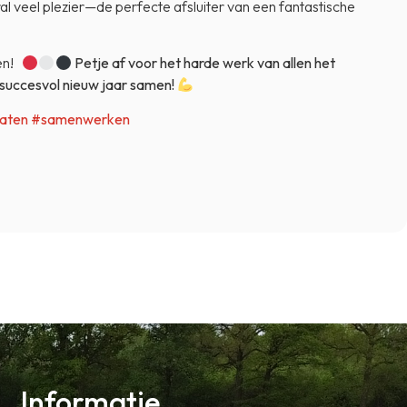
al veel plezier—de perfecte afsluiter van een fantastische
len!
Petje af voor het harde werk van allen het
 succesvol nieuw jaar samen!
aten
#samenwerken
Informatie