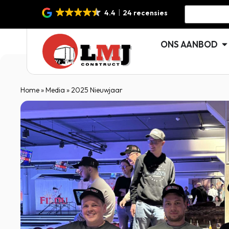
4.4
24 recensies
ONS AANBOD
Home
»
Media
»
2025 Nieuwjaar