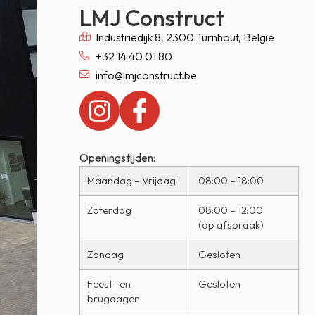
LMJ Construct
Industriedijk 8, 2300 Turnhout, België
+32 14 40 01 80
info@lmjconstruct.be
Openingstijden:
Maandag – Vrijdag
08:00 – 18:00
Zaterdag
08:00 – 12:00
(op afspraak)
Zondag
Gesloten
Feest- en
Gesloten
brugdagen