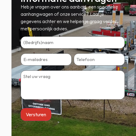
Heb je vragen over ons aanbod, een specifieke
aanhangwagen of onze service? Laat je
gegevens achter en we helpen je graag verder
met persoonlijk advies.