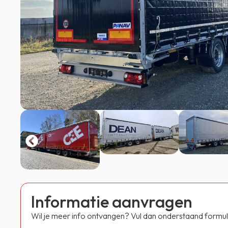
Informatie aanvragen
Wil je meer info ontvangen? Vul dan onderstaand formuli