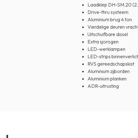
Laadklep DH-SM.20 (2
Drive-thru systeem
Aluminium brug 4 ton
Vierdelige deuren vrac
Uitschuifbare dissel
Extra sjorogen
LED-werklampen
LED-strips binnenverlic
RVS gereedschapskist
Aluminium zijborden
Aluminium planken
ADR-uitrusting