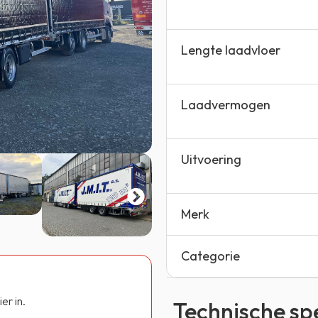
Lengte laadvloer
Laadvermogen
Uitvoering
Merk
Categorie
er in.
Technische spe