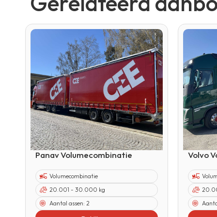
Gerelateerd aanb
Panav Volumecombinatie
Volvo 
Volumecombinatie
Volu
20.001 - 30.000 kg
20.0
Aantal assen:
2
Aanta