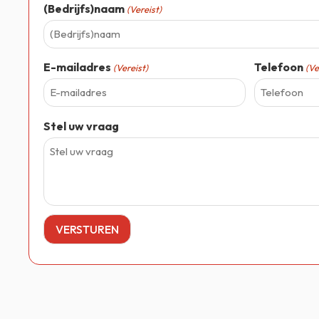
(Bedrijfs)naam
(Vereist)
E-mailadres
Telefoon
(Vereist)
(Ve
Stel uw vraag