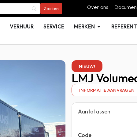
Over ons
Document
VERHUUR
SERVICE
MERKEN
REFERENT
NIEUW!
LMJ Volume
INFORMATIE AANVRAGEN
Aantal assen
Code