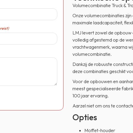
Volumecombinatie Truck & Tra
Onze volumecombinaties zijn 
maximale laadcapaciteit, flexi
reist)
LMJ levert zowel de opbouw 
volledig afgestemd op de wens
vrachtwagenmerk, waarna wij
volumecombinatie.
Dankzij de robuuste construc
deze combinaties geschikt vo
Voor de opbouwen en aanhan
meest gespecialiseerde fabri
100 jaar ervaring.
Aarzel niet om ons te contac
Opties
Moffet-houder