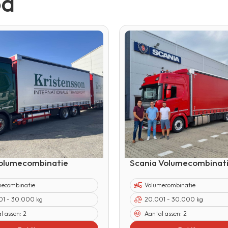
od
Volumecombinatie
Scania Volumecombinat
mecombinatie
Volumecombinatie
01 - 30.000 kg
20.001 - 30.000 kg
l assen:
2
Aantal assen:
2