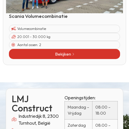
Scania Volumecombinatie
Volumecombinatie
20.001 - 30.000 kg
Aantal assen:
2
Bekijken
LMJ
Openingstijden:
Construct
Maandag –
08:00 –
Vrijdag
18:00
Industriedijk 8, 2300
Turnhout, België
Zaterdag
08:00 –