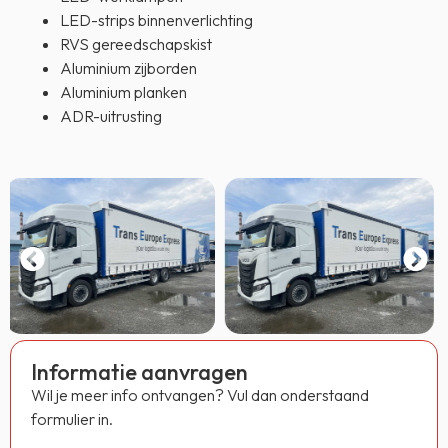
LED-strips binnenverlichting
RVS gereedschapskist
Aluminium zijborden
Aluminium planken
ADR-uitrusting
Informatie aanvragen
Wil je meer info ontvangen? Vul dan onderstaand
formulier in.