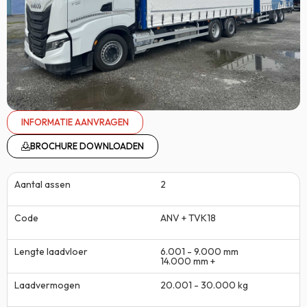
INFORMATIE AANVRAGEN
BROCHURE DOWNLOADEN
Aantal assen
2
Code
ANV + TVK18
Lengte laadvloer
6.001 - 9.000 mm
14.000 mm +
Laadvermogen
20.001 - 30.000 kg