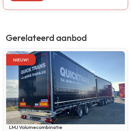
Gerelateerd aanbod
NIEUW!
LMJ Volumecombinatie