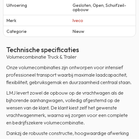
Uitvoering
Gesloten
,
Open
,
Schuifzeil-
opbouw
Merk
Iveco
Categorie
Nieuw
Technische specificaties
Volumecombinatie Truck & Trailer
Onze volumecombinaties zijn ontworpen voor intensief
professioneel transport waarbij maximale laadcapaciteit,
flexibiliteit, gebruiksgemak en duurzaamheid centraal staan.
LMJ levert zowel de opbouw op de vrachtwagen als de
bijhorende aanhangwagen, volledig afgestemd op de
wensen van de klant. De klant kiest zelf het gewenste
vrachtwagenmerk, waarna wij zorgen voor een complete
en bedrijfszekere volumecombinatie.
Dankzij de robuuste constructie, hoogwaardige afwerking