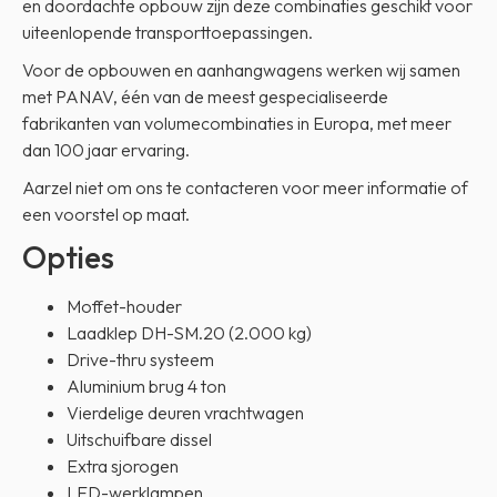
en doordachte opbouw zijn deze combinaties geschikt voor
uiteenlopende transporttoepassingen.
Voor de opbouwen en aanhangwagens werken wij samen
met PANAV, één van de meest gespecialiseerde
fabrikanten van volumecombinaties in Europa, met meer
dan 100 jaar ervaring.
Aarzel niet om ons te contacteren voor meer informatie of
een voorstel op maat.
Opties
Moffet-houder
Laadklep DH-SM.20 (2.000 kg)
Drive-thru systeem
Aluminium brug 4 ton
Vierdelige deuren vrachtwagen
Uitschuifbare dissel
Extra sjorogen
LED-werklampen