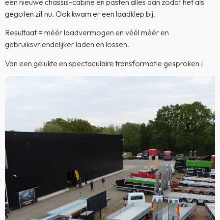
een nieuwe chassis-cabine en pasten alles aan zodat het als
gegoten zit nu. Ook kwam er een laadklep bij.
Resultaat = méér laadvermogen en véél méér en
gebruiksvriendelijker laden en lossen.
Van een gelukte en spectaculaire transformatie gesproken !