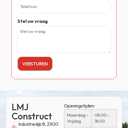
Stel uw vraag
LMJ
Openingstijden:
Construct
Maandag –
08:00 –
Vrijdag
18:00
Industriedijk 8, 2300