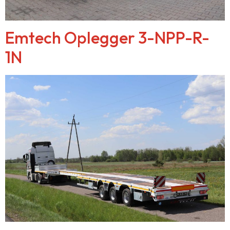
Emtech Oplegger 3-NPP-R-
1N