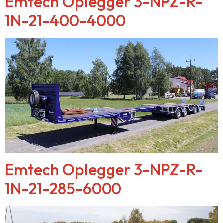
Emtech Oplegger 3-NPZ-R-
1N-21-400-4000
Emtech Oplegger 3-NPZ-R-
1N-21-285-6000