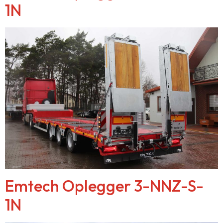
1N
Emtech Oplegger 3-NNZ-S-
1N