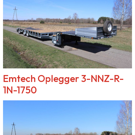
Emtech Oplegger 3-NNZ-R-
1N-1750