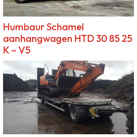
Humbaur Schamel
aanhangwagen HTD 30 85 25
K – V5