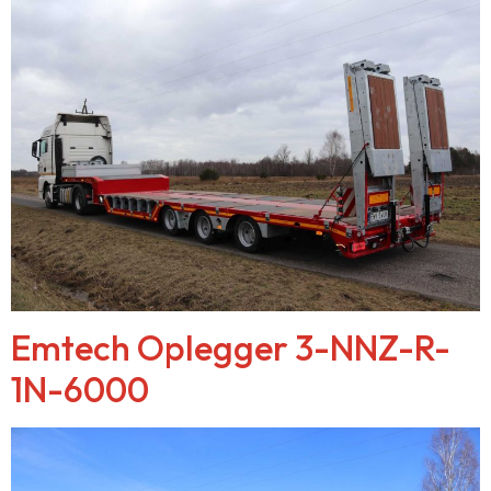
Emtech Oplegger 3-NNZ-R-
1N-6000