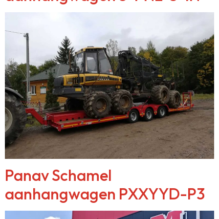
Panav Schamel
aanhangwagen PXXYYD-P3