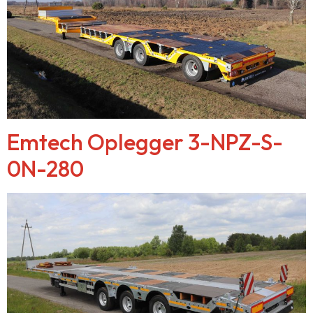
Emtech Oplegger 3-NPZ-S-
0N-280