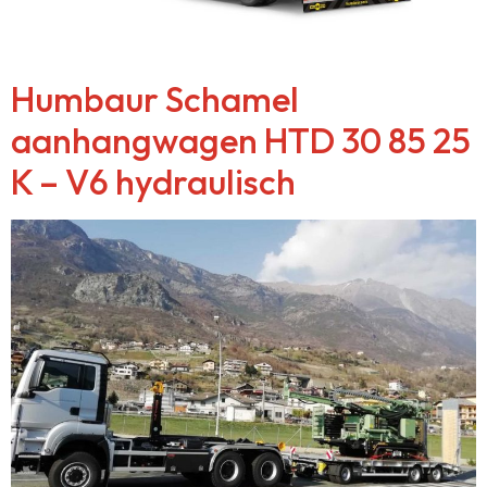
Humbaur Schamel
aanhangwagen HTD 30 85 25
K – V6 hydraulisch