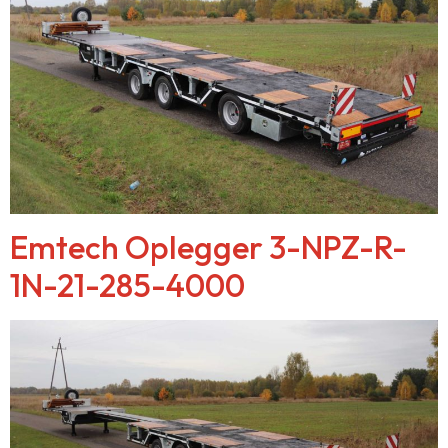
Emtech Oplegger 3-NPZ-R-
1N-21-285-4000