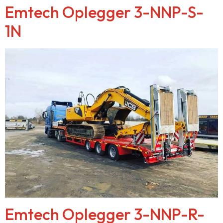
Emtech Oplegger 3-NNP-S-
1N
Emtech Oplegger 3-NNP-R-