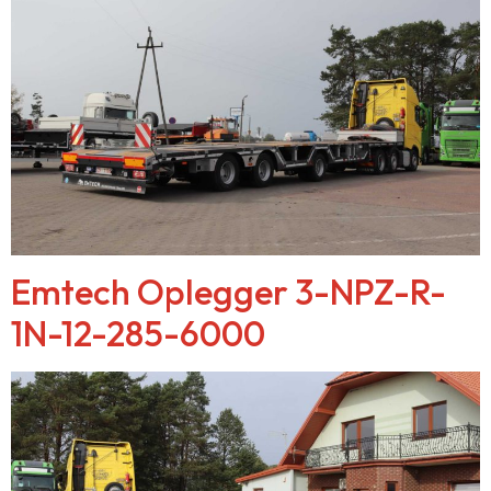
Emtech Oplegger 3-NPZ-R-
1N-12-285-6000