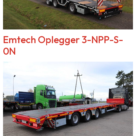
Emtech Oplegger 3-NPP-S-
0N