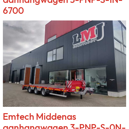
6700
Emtech Middenas
aanhangwagen 3-PNP-S-0N-