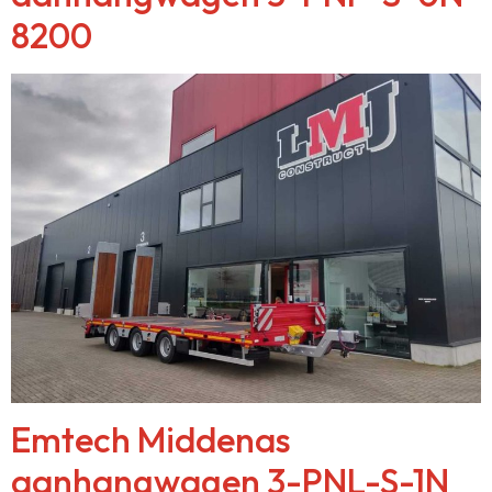
8200
Emtech Middenas
aanhangwagen 3-PNL-S-1N