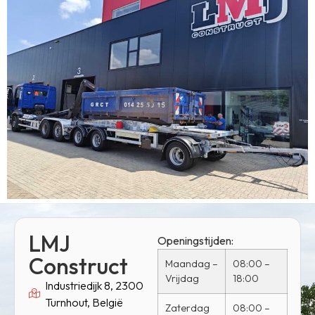
LMJ
Openingstijden:
Construct
Maandag –
08:00 –
Vrijdag
18:00
Industriedijk 8, 2300
Turnhout, België
Zaterdag
08:00 –