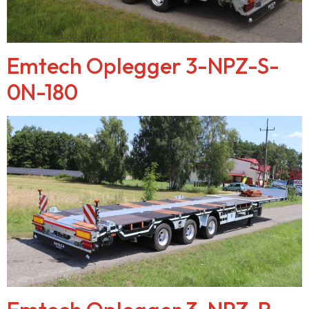
Emtech Oplegger 3-NPZ-S-
0N-180