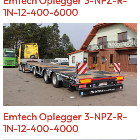
Emtech Oplegger 3-NPZ-R-
1N-12-400-6000
Emtech Oplegger 3-NPZ-R-
1N-12-400-4000