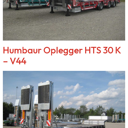
Humbaur Oplegger HTS 30 K
– V44