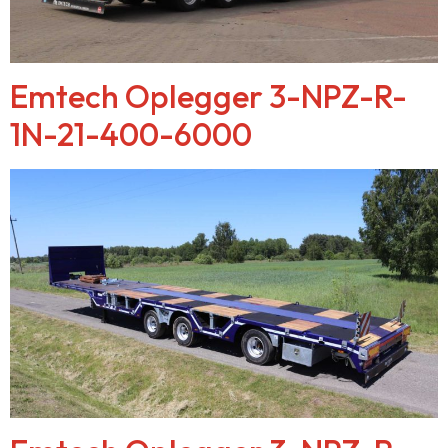
Emtech Oplegger 3-NPZ-R-
1N-21-400-6000