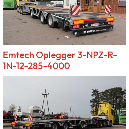
Emtech Oplegger 3-NPZ-R-
1N-12-285-4000