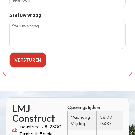
Stel uw vraag
LMJ
Openingstijden:
Construct
Maandag –
08:00 –
Vrijdag
18:00
Industriedijk 8, 2300
Turnhout, België