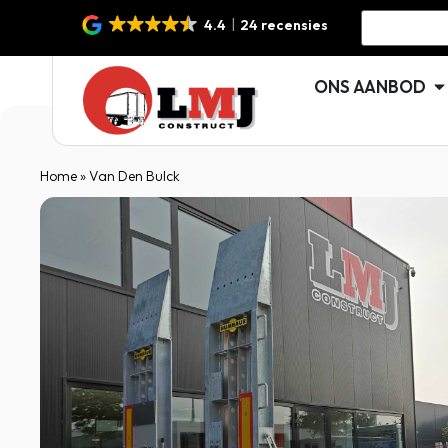
4.4
24 recensies
ONS AANBOD
Home
»
Van Den Bulck