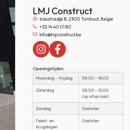
LMJ Construct
Industriedijk 8, 2300 Turnhout, België
+32 14 40 01 80
info@lmjconstruct.be
Openingstijden:
Maandag – Vrijdag
08:00 – 18:00
Zaterdag
08:00 – 12:00
(op afspraak)
Zondag
Gesloten
Feest- en
Gesloten
brugdagen