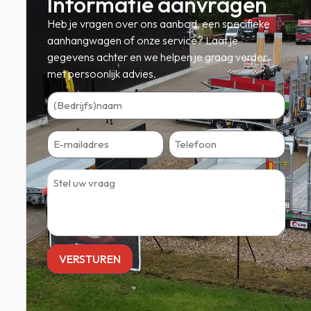
Informatie aanvragen
Heb je vragen over ons aanbod, een specifieke
aanhangwagen of onze service? Laat je
gegevens achter en we helpen je graag verder
met persoonlijk advies.