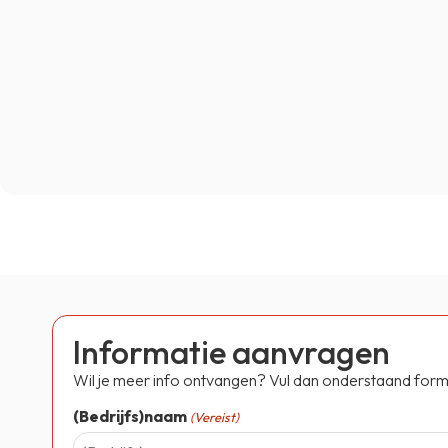
Informatie aanvragen
Wil je meer info ontvangen? Vul dan onderstaand formul
(Bedrijfs)naam
(Vereist)