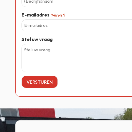
E-mailadres
(Vereist)
Stel uw vraag