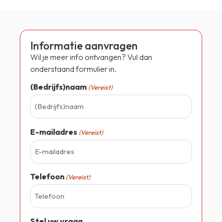
Informatie aanvragen
Wil je meer info ontvangen? Vul dan
onderstaand formulier in.
(Bedrijfs)naam
(Vereist)
E-mailadres
(Vereist)
Telefoon
(Vereist)
Stel uw vraag