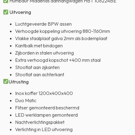
Humbaur Middenas aanhangwagen HBT 106224BE
Uitvoering
Luchtgeveerde BPW assen
Verhoogde koppeling uitvoering 880-1160mm
Vlakke staalplaat galva 2mm als bodemplaat
Kantbalk met bindogen
Zijborden in stalen uitvoering
Extra verhoogd kopschot +400 mm staal
Stootlat aan zijkanten
Stootlat aan achterkant
Uitrusting
Inox koffer 1200x400x400
Duo Matic
Flitser gemonteerd beschermd
LED werklampen gemonteerd
Nachtverlichtingspakket
Verlichting in LED uitvoering