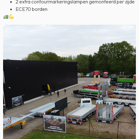
2 extra contourmarkeringslampen gemonteerd per zijde
ECE70 borden