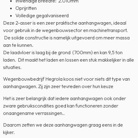
Inwendige breedte: 2.010mm
Oprijritten
Volledige gegalvaniseerd
Deze 2-asser is een zeer praktische aanhangwagen, ideaal
voor gebruik in de wegenbouwsector en machinetransport.
De solide constructie is namelijk uitgevoerd om meer massa
aan te kunnen.
De laadvloer is laag bij de grond (700mm) en kan 9,5 ton
laden. Dit maakt het laden en lossen een stuk makkelijker in alle
situaties.
Wegenbouwbedrijf Hegrola koos niet voor niets dit type van
aanhangwagen. Zij zijn zeer tevreden over hun keuze
Het is zeer belangrijk dat iedere aanhangwagen ook onder
zware gebruikscondities goed kan functioneren zonder
onaangename verrassingen..
Daarom zetten we deze aanhangwagen graag eens in de
kijker.