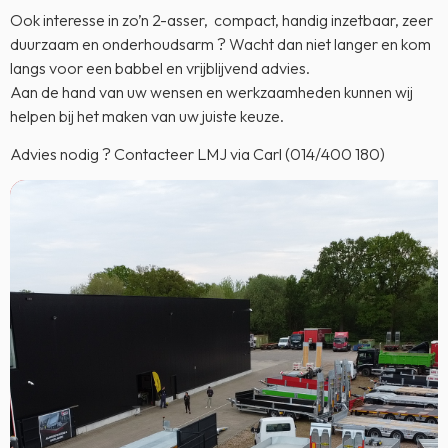
Ook interesse in zo’n 2-asser, compact, handig inzetbaar, zeer
duurzaam en onderhoudsarm ? Wacht dan niet langer en kom
langs voor een babbel en vrijblijvend advies.
Aan de hand van uw wensen en werkzaamheden kunnen wij
helpen bij het maken van uw juiste keuze.
Advies nodig ? Contacteer LMJ via Carl (014/400 180)