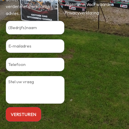
Algemene Voorwaarden
verder met persoonlijk
Privacyverklaring
advies.