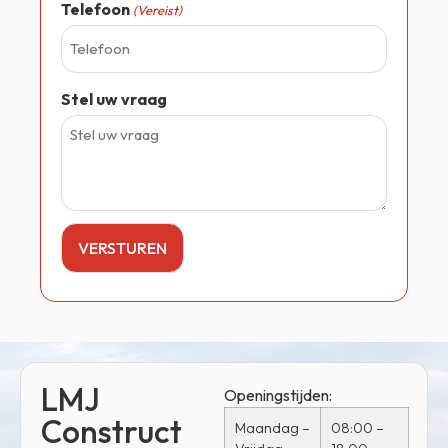
Telefoon
(Vereist)
Stel uw vraag
LMJ
Openingstijden:
Construct
Maandag –
08:00 –