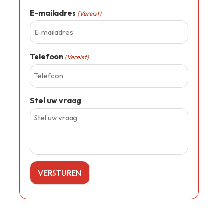
E-mailadres
(Vereist)
Telefoon
(Vereist)
Stel uw vraag