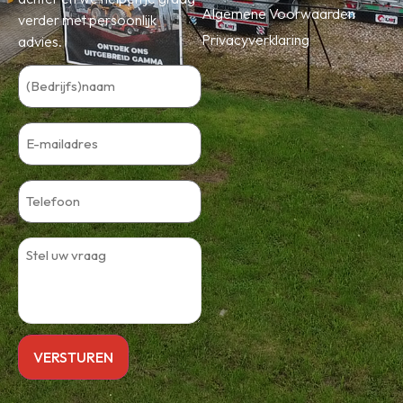
Algemene Voorwaarden
verder met persoonlijk
Privacyverklaring
advies.