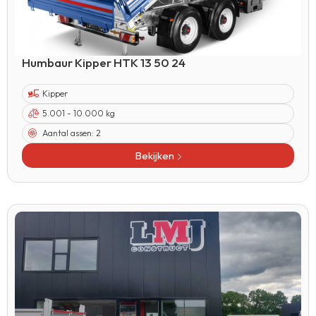
Humbaur Kipper HTK 13 50 24
Kipper
5.001 - 10.000 kg
Aantal assen:
2
Bekijken