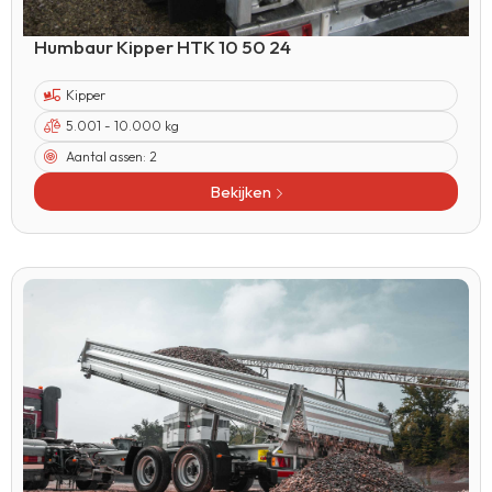
Humbaur Kipper HTK 10 50 24
Kipper
5.001 - 10.000 kg
Aantal assen:
2
Bekijken