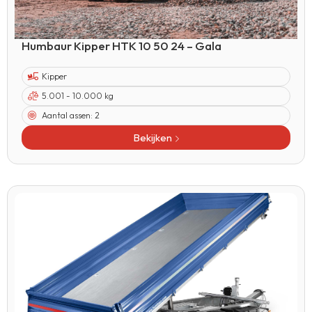
Humbaur Kipper HTK 10 50 24 – Gala
Kipper
5.001 - 10.000 kg
Aantal assen:
2
Bekijken