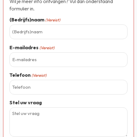
Wil je meer info ontvangen? Vul dan onderstaand
formulier in.
(Bedrijfs)naam
(Vereist)
E-mailadres
(Vereist)
Telefoon
(Vereist)
Stel uw vraag