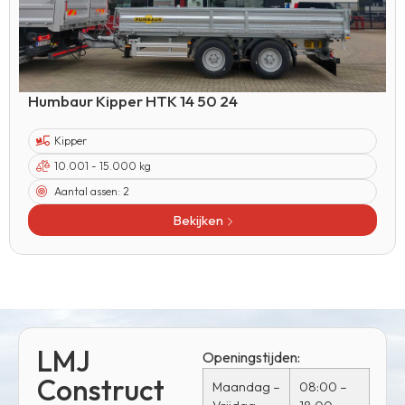
Humbaur Kipper HTK 14 50 24
Kipper
10.001 - 15.000 kg
Aantal assen:
2
Bekijken
LMJ
Openingstijden:
Construct
Maandag –
08:00 –