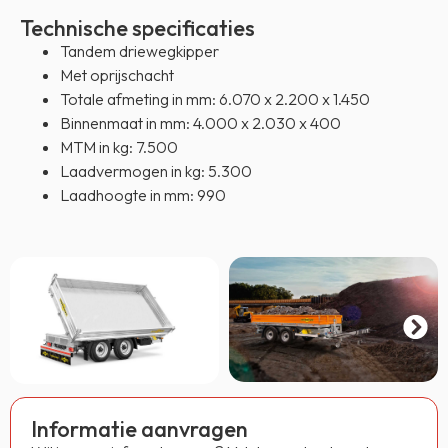
Technische specificaties
Tandem driewegkipper
Met oprijschacht
Totale afmeting in mm: 6.070 x 2.200 x 1.450
Binnenmaat in mm: 4.000 x 2.030 x 400
MTM in kg: 7.500
Laadvermogen in kg: 5.300
Laadhoogte in mm: 990
Informatie aanvragen