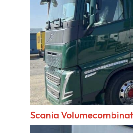
Scania Volumecombinat