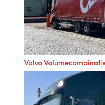
Volvo Volumecombinati