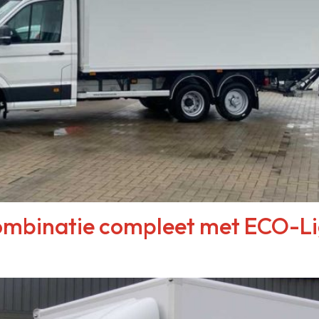
combinatie compleet met ECO-