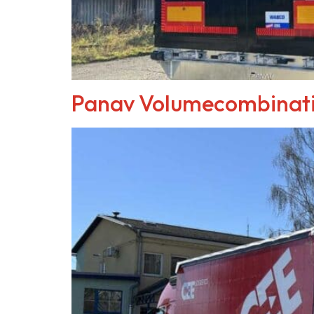
Panav Volumecombinat