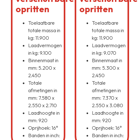
opritten
opritten
Toelaatbare
Toelaatbare
totale massa in
totale massa in
kg: 11.900
kg: 11.900
Laadvermogen
Laadvermogen
in kg: 9.100
in kg: 9.070
Binnenmaat in
Binnenmaat in
mm: 5.200 x
mm: 5.300 x
2.450
2.450
Totale
Totale
afmetingen in
afmetingen in
mm: 7.580 x
mm: 7.370 x
2.550 x 2.710
2.550 x 3.080
Laadhoogte in
Laadhoogte in
mm: 920
mm: 920
Oprijhoek: 16°
Oprijhoek: 16°
Banden in inch:
Banden in inch: