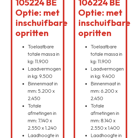
105224 BE
106224 BE
Optie: met
Optie: met
inschuifbare
inschuifbare
opritten
opritten
Toelaatbare
Toelaatbare
totale massa in
totale massa in
kg: 11.900
kg: 11.900
Laadvermogen
Laadvermogen
in kg: 9.500
in kg: 9.400
Binnenmaat in
Binnenmaat in
mm: 5.200 x
mm: 6.200 x
2.450
2.450
Totale
Totale
afmetingen in
afmetingen in
mm: 7.140 x
mm: 8.140 x
2.550 x 1.240
2.550 x 1.400
Laadhoogte in
Laadhoogte in