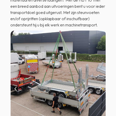
materiaal en diverse ladingen? Met de HBT 10 met
een breed aanbod aan uitvoeringen bent u voor ieder
transportdoel goed uitgerust. Met zijn steunvoeten
en/of oprijritten (opklapbaar of inschuifbaar)
ondersteunt hij u bij elk werk en machinetransport.