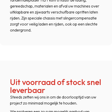
tandemdieplader HBT kunt u naast de lading,
gereedschap, materialen en afval uw machines over
uitklapbare en zijwaarts verschuifbare opritten laten
rijden. Zijn speciale chassis met slingercompensatie
zorgt voor veilig laden en rijden, ook op een slechte
ondergrond.
Uit voorraad of stock snel
leverbaar
Steeds zetten wij ons in om de doorlooptijd van uw
project zo minimaal mogelijk te houden.
We proberen een zo ruim mogelijk aanbod van