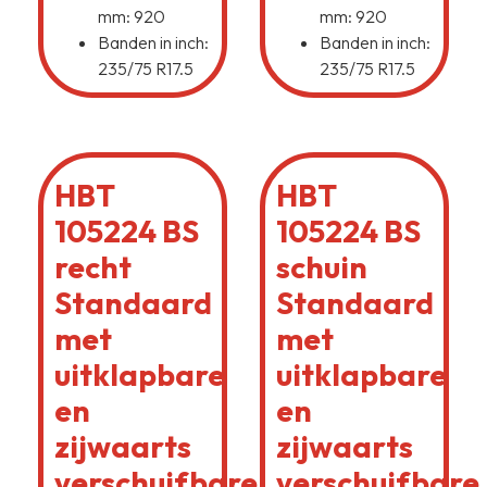
mm: 920
mm: 920
Banden in inch:
Banden in inch:
235/75 R17.5
235/75 R17.5
HBT
HBT
105224 BS
105224 BS
recht
schuin
Standaard
Standaard
met
met
uitklapbare
uitklapbare
en
en
zijwaarts
zijwaarts
verschuifbare
verschuifbare