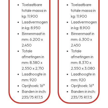
Toelaatbare
Toelaatbare
totale massa in
totale massa in
kg: 11.900
kg: 11.900
Laadvermogen
Laadvermogen
in kg: 8.950
in kg: 8.900
Binnenmaat in
Binnenmaat in
mm: 6.200 x
mm: 6.300 x
2.450
2.450
Totale
Totale
afmetingen in
afmetingen in
mm: 8.580 x
mm: 8.370 x
2.550 x 2.710
2.550 x 3.080
Laadhoogte in
Laadhoogte in
mm: 920
mm: 920
Oprijhoek: 16°
Oprijhoek: 16°
Banden in inch:
Banden in inch:
235/75 R17.5
235/75 R17.5